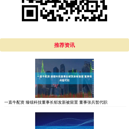
推荐资讯
一直牛配资 臻镭科技董事长郁发新被留置 董事张兵暂代职