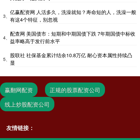
亿赢配资网 人活多久，洗澡就知？寿命短的人，洗澡一般
3、
有这4个特征，别忽视
配查网 美国债市：短期和中期国债下跌 7年期国债中标收
4、
益率略高于发行前水平
股联社 社保基金累计结余10.8万亿 耐心资本属性持续凸
5、
显
赢翻网配资
正规的股票配资公司
线上炒股配资公司
友情链接：