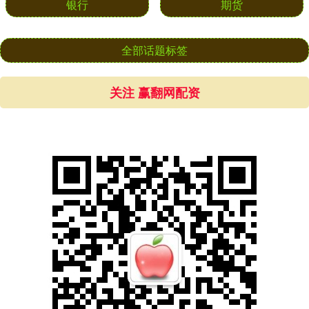
银行
期货
全部话题标签
关注 赢翻网配资