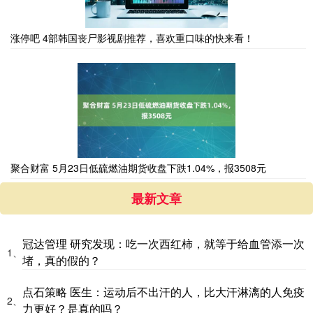
涨停吧 4部韩国丧尸影视剧推荐，喜欢重口味的快来看！
聚合财富 5月23日低硫燃油期货收盘下跌1.04%，报3508元
最新文章
冠达管理 研究发现：吃一次西红柿，就等于给血管添一次
1、
堵，真的假的？
点石策略 医生：运动后不出汗的人，比大汗淋漓的人免疫
2、
力更好？是真的吗？