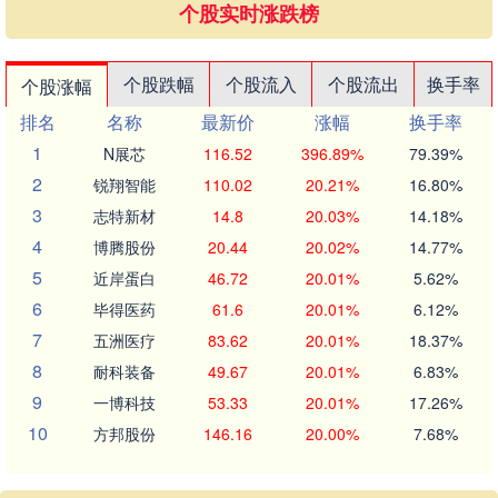
个股实时涨跌榜
个股跌幅
个股流入
个股流出
换手率
个股涨幅
排名
名称
最新价
涨幅
换手率
1
N展芯
116.52
396.89%
79.39%
2
锐翔智能
110.02
20.21%
16.80%
3
志特新材
14.8
20.03%
14.18%
4
博腾股份
20.44
20.02%
14.77%
5
近岸蛋白
46.72
20.01%
5.62%
6
毕得医药
61.6
20.01%
6.12%
7
五洲医疗
83.62
20.01%
18.37%
8
耐科装备
49.67
20.01%
6.83%
9
一博科技
53.33
20.01%
17.26%
10
方邦股份
146.16
20.00%
7.68%