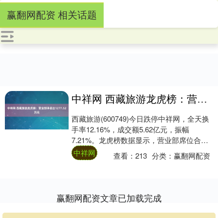
赢翻网配资 相关话题
中祥网 西藏旅游龙虎榜：营业部净卖出1277.52万元
西藏旅游(600749)今日跌停中祥网，全天换
手率12.16%，成交额5.62亿元，振幅
7.21%。龙虎榜数据显示，营业部席位合计
净卖出1277.52万元。 上....
中祥网
查看：
213
分类：
赢翻网配资
赢翻网配资文章已加载完成