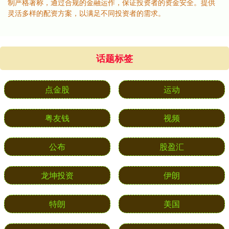
制严格著称，通过合规的金融运作，保证投资者的资金安全。提供
灵活多样的配资方案，以满足不同投资者的需求。
话题标签
点金股
运动
粤友钱
视频
公布
股盈汇
龙坤投资
伊朗
特朗
美国