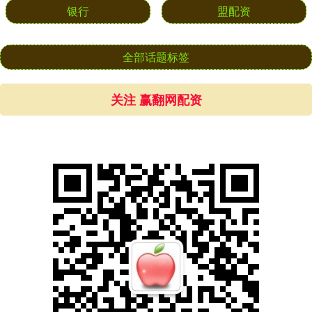
银行
盟配资
全部话题标签
关注 赢翻网配资