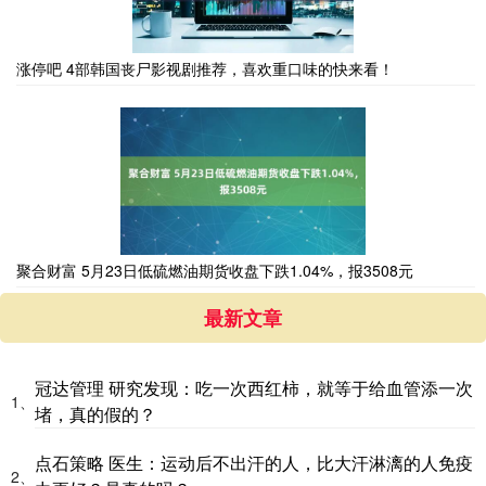
涨停吧 4部韩国丧尸影视剧推荐，喜欢重口味的快来看！
聚合财富 5月23日低硫燃油期货收盘下跌1.04%，报3508元
最新文章
冠达管理 研究发现：吃一次西红柿，就等于给血管添一次
1、
堵，真的假的？
点石策略 医生：运动后不出汗的人，比大汗淋漓的人免疫
2、