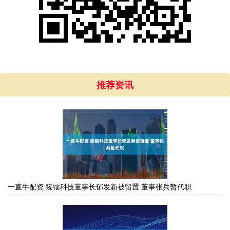
推荐资讯
一直牛配资 臻镭科技董事长郁发新被留置 董事张兵暂代职