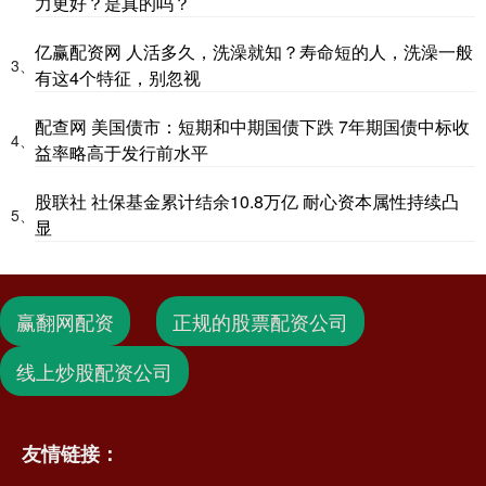
力更好？是真的吗？
亿赢配资网 人活多久，洗澡就知？寿命短的人，洗澡一般
3、
有这4个特征，别忽视
配查网 美国债市：短期和中期国债下跌 7年期国债中标收
4、
益率略高于发行前水平
股联社 社保基金累计结余10.8万亿 耐心资本属性持续凸
5、
显
赢翻网配资
正规的股票配资公司
线上炒股配资公司
友情链接：