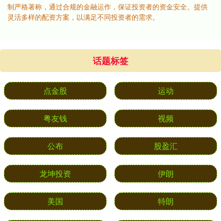
制严格著称，通过合规的金融运作，保证投资者的资金安全。提供
灵活多样的配资方案，以满足不同投资者的需求。
话题标签
点金股
运动
粤友钱
视频
公布
股盈汇
龙坤投资
伊朗
美国
特朗