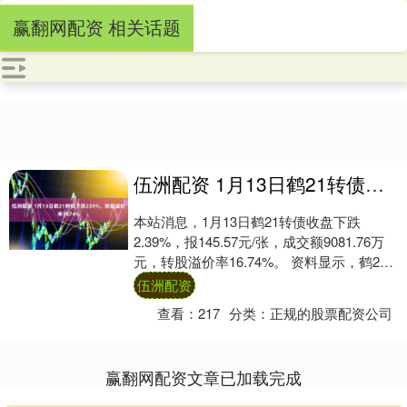
赢翻网配资 相关话题
伍洲配资 1月13日鹤21转债下跌239%，转股溢价率1674%
本站消息，1月13日鹤21转债收盘下跌
2.39%，报145.57元/张，成交额9081.76万
元，转股溢价率16.74%。 资料显示，鹤21
转债信用级别为“AA....
伍洲配资
查看：
217
分类：
正规的股票配资公司
赢翻网配资文章已加载完成