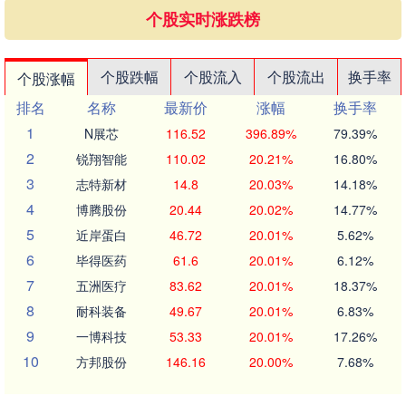
个股实时涨跌榜
个股跌幅
个股流入
个股流出
换手率
个股涨幅
排名
名称
最新价
涨幅
换手率
1
N展芯
116.52
396.89%
79.39%
2
锐翔智能
110.02
20.21%
16.80%
3
志特新材
14.8
20.03%
14.18%
4
博腾股份
20.44
20.02%
14.77%
5
近岸蛋白
46.72
20.01%
5.62%
6
毕得医药
61.6
20.01%
6.12%
7
五洲医疗
83.62
20.01%
18.37%
8
耐科装备
49.67
20.01%
6.83%
9
一博科技
53.33
20.01%
17.26%
10
方邦股份
146.16
20.00%
7.68%