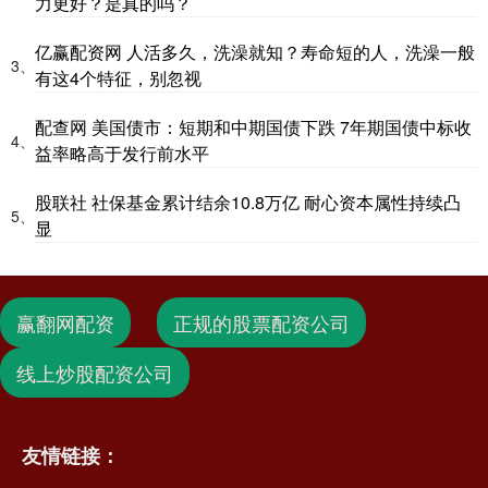
力更好？是真的吗？
亿赢配资网 人活多久，洗澡就知？寿命短的人，洗澡一般
3、
有这4个特征，别忽视
配查网 美国债市：短期和中期国债下跌 7年期国债中标收
4、
益率略高于发行前水平
股联社 社保基金累计结余10.8万亿 耐心资本属性持续凸
5、
显
赢翻网配资
正规的股票配资公司
线上炒股配资公司
友情链接：