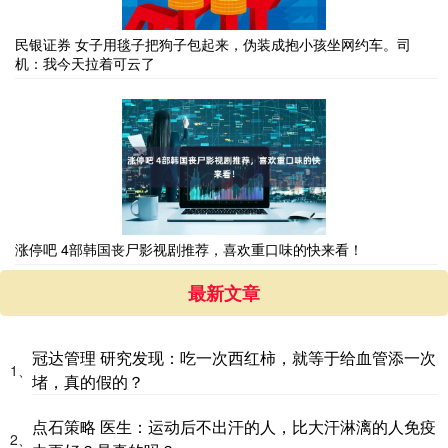
民银证券 女子用毯子把狗子包起来，伪装成抱小孩坐网约车。司
机：我今天拉着可云了
涨停吧 4部韩国丧尸影视剧推荐，喜欢重口味的快来看！
最新文章
冠达管理 研究发现：吃一次西红柿，就等于给血管添一次
1、
堵，真的假的？
点石策略 医生：运动后不出汗的人，比大汗淋漓的人免疫
2、