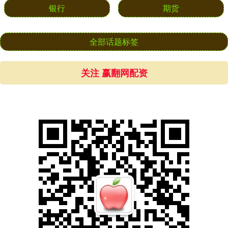
银行
期货
全部话题标签
关注 赢翻网配资