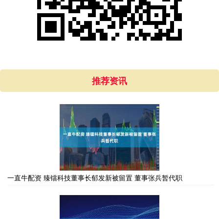
推荐资讯
一直牛配资 臻镭科技董事长郁发新被留置 董事张兵暂代职