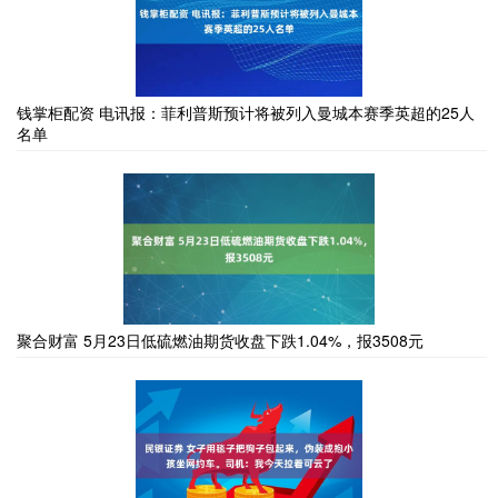
钱掌柜配资 电讯报：菲利普斯预计将被列入曼城本赛季英超的25人
名单
聚合财富 5月23日低硫燃油期货收盘下跌1.04%，报3508元