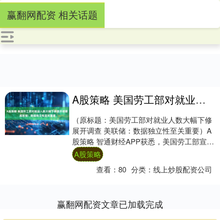
赢翻网配资 相关话题
A股策略 美国劳工部对就业人数大幅下修展开调查 美联储：数据独立性至关重要
（原标题：美国劳工部对就业人数大幅下修
展开调查 美联储：数据独立性至关重要）A
股策略 智通财经APP获悉，美国劳工部宣
布，将对下属的劳工统计局(BLS)近期的
A股策略
数....
查看：
80
分类：
线上炒股配资公司
赢翻网配资文章已加载完成