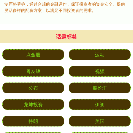
制严格著称，通过合规的金融运作，保证投资者的资金安全。提供
灵活多样的配资方案，以满足不同投资者的需求。
话题标签
点金股
运动
粤友钱
视频
公布
股盈汇
龙坤投资
伊朗
特朗
美国