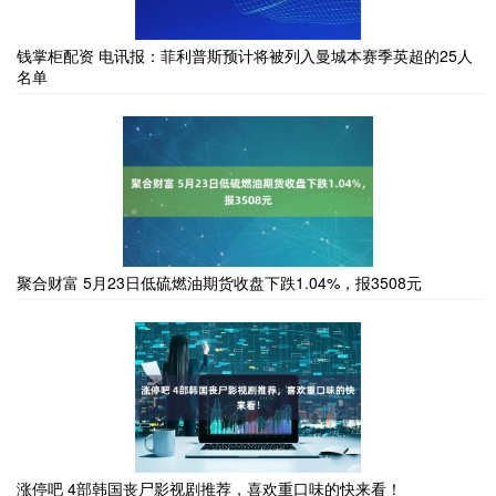
钱掌柜配资 电讯报：菲利普斯预计将被列入曼城本赛季英超的25人
名单
聚合财富 5月23日低硫燃油期货收盘下跌1.04%，报3508元
涨停吧 4部韩国丧尸影视剧推荐，喜欢重口味的快来看！