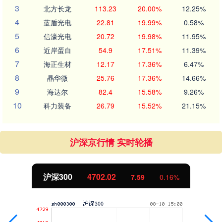
3
北方长龙
113.23
20.00%
12.25%
4
蓝盾光电
22.81
19.99%
0.58%
5
信濠光电
20.72
19.98%
11.95%
6
近岸蛋白
54.9
17.51%
11.39%
7
海正生材
12.17
17.36%
6.47%
8
晶华微
25.76
17.36%
14.66%
9
海达尔
82.4
15.58%
9.26%
10
科力装备
26.79
15.52%
21.15%
沪深京行情 实时轮播
北证50
1122.88
-11.37
-1.00%