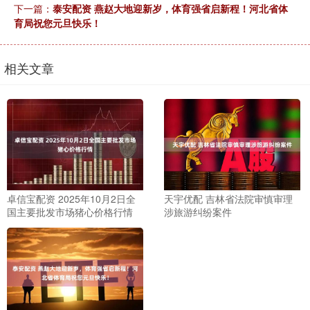
下一篇：
泰安配资 燕赵大地迎新岁，体育强省启新程！河北省体
育局祝您元旦快乐！
相关文章
卓信宝配资 2025年10月2日全
天宇优配 吉林省法院审慎审理
国主要批发市场猪心价格行情
涉旅游纠纷案件