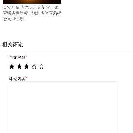
泰安配资 燕赵大地迎新岁，体
育强省启新程！河北省体育局祝
您元旦快乐！
相关评论
本文评分
*
评论内容
*