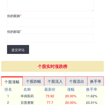
你的昵称
*
你的邮箱
*
提交评论
个股实时涨跌榜
个股跌幅
个股流入
个股流出
换手率
个股涨幅
排名
名称
最新价
涨幅
换手率
1
毕得医药
73.92
20.00%
11.62%
2
百普赛斯
77.7
20.00%
23.31%