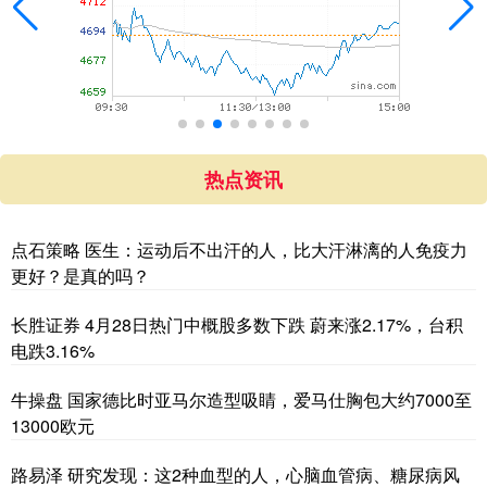
热点资讯
点石策略 医生：运动后不出汗的人，比大汗淋漓的人免疫力
更好？是真的吗？
长胜证券 4月28日热门中概股多数下跌 蔚来涨2.17%，台积
电跌3.16%
牛操盘 国家德比时亚马尔造型吸睛，爱马仕胸包大约7000至
13000欧元
路易泽 研究发现：这2种血型的人，心脑血管病、糖尿病风