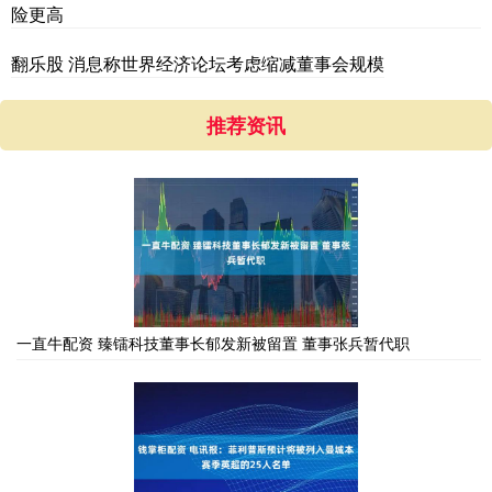
险更高
翻乐股 消息称世界经济论坛考虑缩减董事会规模
推荐资讯
一直牛配资 臻镭科技董事长郁发新被留置 董事张兵暂代职