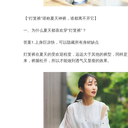
【“灯笼裤”堪称夏天神裤，谁都离不开它】
一、为什么夏天都喜欢穿“灯笼裤”？
答案1.上身巨凉快，可以隐藏所有身材缺点
灯笼裤在夏天的受欢迎程度，远远大于其他的裤型，同样是
来，裤腿松开，所以才能做到透气又显瘦的效果。