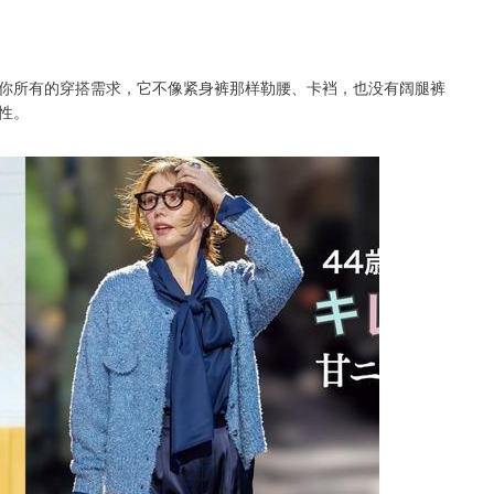
你所有的穿搭需求，它不像紧身裤那样勒腰、卡裆，也没有阔腿裤
性。