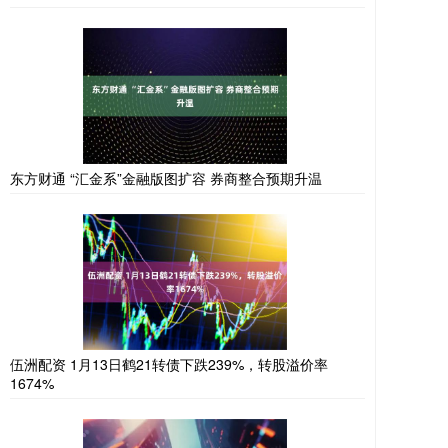
东方财通 “汇金系”金融版图扩容 券商整合预期升温
伍洲配资 1月13日鹤21转债下跌239%，转股溢价率
1674%