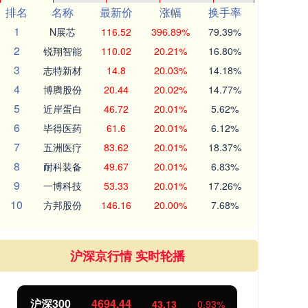
排名
名称
最新价
涨幅
换手率
1
N展芯
116.52
396.89%
79.39%
2
锐翔智能
110.02
20.21%
16.80%
3
志特新材
14.8
20.03%
14.18%
4
博腾股份
20.44
20.02%
14.77%
5
近岸蛋白
46.72
20.01%
5.62%
6
毕得医药
61.6
20.01%
6.12%
7
五洲医疗
83.62
20.01%
18.37%
8
耐科装备
49.67
20.01%
6.83%
9
一博科技
53.33
20.01%
17.26%
10
方邦股份
146.16
20.00%
7.68%
沪深京行情 实时轮播
北证50
1134.24
创
11.37
1.01%