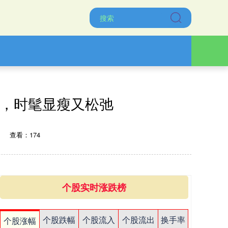
”，时髦显瘦又松弛
查看：174
个股实时涨跌榜
个股跌幅
个股流入
个股流出
换手率
个股涨幅