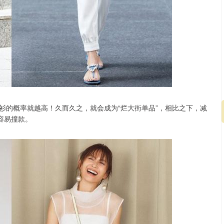
衫的概率就越高！久而久之，就会成为“烂大街单品”，相比之下，减
容易撞款。