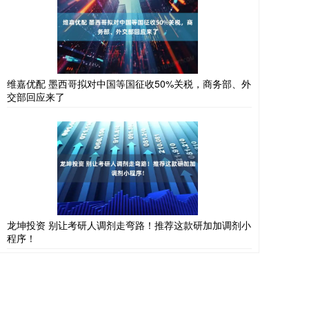
维嘉优配 墨西哥拟对中国等国征收50%关税，商务部、外
交部回应来了
龙坤投资 别让考研人调剂走弯路！推荐这款研加加调剂小
程序！