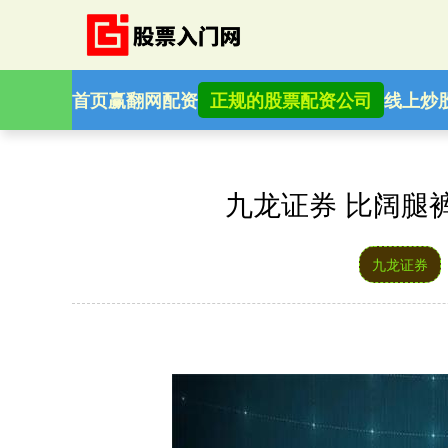
首页
赢翻网配资
正规的股票配资公司
线上炒
九龙证券 比阔腿
九龙证券