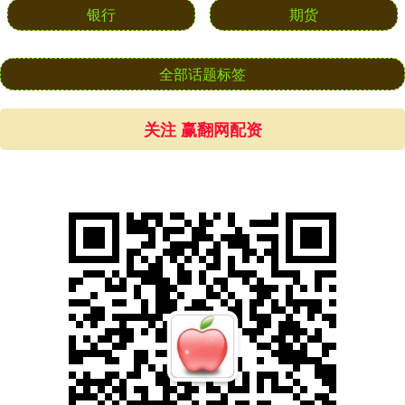
银行
期货
全部话题标签
关注 赢翻网配资