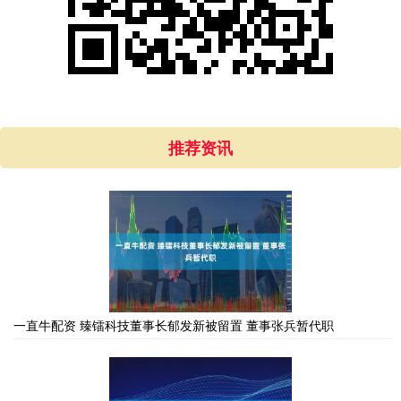
推荐资讯
一直牛配资 臻镭科技董事长郁发新被留置 董事张兵暂代职