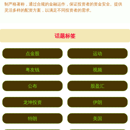
制严格著称，通过合规的金融运作，保证投资者的资金安全。提供
灵活多样的配资方案，以满足不同投资者的需求。
话题标签
点金股
运动
粤友钱
视频
公布
股盈汇
龙坤投资
伊朗
特朗
美国