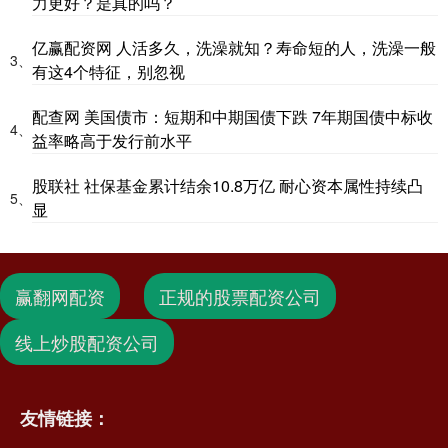
力更好？是真的吗？
亿赢配资网 人活多久，洗澡就知？寿命短的人，洗澡一般
3、
有这4个特征，别忽视
配查网 美国债市：短期和中期国债下跌 7年期国债中标收
4、
益率略高于发行前水平
股联社 社保基金累计结余10.8万亿 耐心资本属性持续凸
5、
显
赢翻网配资
正规的股票配资公司
线上炒股配资公司
友情链接：