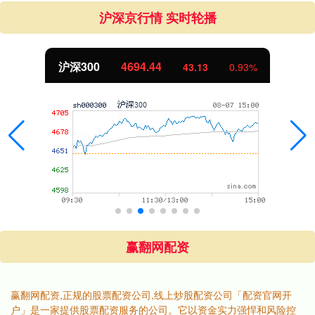
沪深京行情 实时轮播
北证50
1134.24
0.93%
11.37
1
赢翻网配资
赢翻网配资,正规的股票配资公司,线上炒股配资公司「配资官网开
户」是一家提供股票配资服务的公司。它以资金实力强悍和风险控