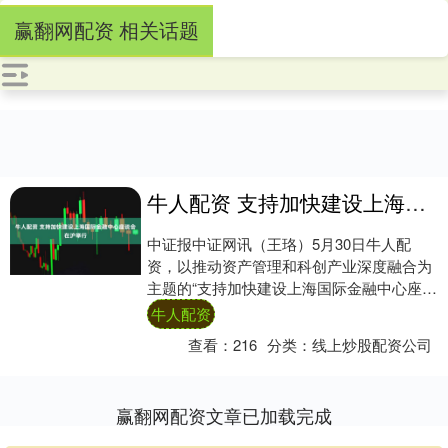
赢翻网配资 相关话题
牛人配资 支持加快建设上海国际金融中心座谈会在沪举行
中证报中证网讯（王珞）5月30日牛人配
资，以推动资产管理和科创产业深度融合为
主题的“支持加快建设上海国际金融中心座谈
会”在上海举办。座谈会由国家金融监督管理
牛人配资
总局....
查看：
216
分类：
线上炒股配资公司
赢翻网配资文章已加载完成