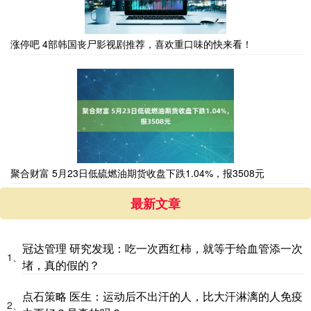
涨停吧 4部韩国丧尸影视剧推荐，喜欢重口味的快来看！
聚合财富 5月23日低硫燃油期货收盘下跌1.04%，报3508元
最新文章
冠达管理 研究发现：吃一次西红柿，就等于给血管添一次
1、
堵，真的假的？
点石策略 医生：运动后不出汗的人，比大汗淋漓的人免疫
2、