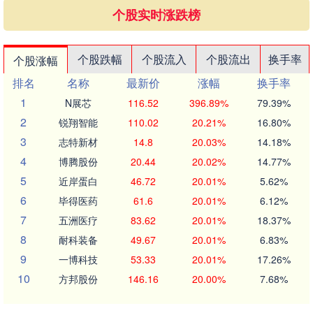
个股实时涨跌榜
个股跌幅
个股流入
个股流出
换手率
个股涨幅
排名
名称
最新价
涨幅
换手率
1
N展芯
116.52
396.89%
79.39%
2
锐翔智能
110.02
20.21%
16.80%
3
志特新材
14.8
20.03%
14.18%
4
博腾股份
20.44
20.02%
14.77%
5
近岸蛋白
46.72
20.01%
5.62%
6
毕得医药
61.6
20.01%
6.12%
7
五洲医疗
83.62
20.01%
18.37%
8
耐科装备
49.67
20.01%
6.83%
9
一博科技
53.33
20.01%
17.26%
10
方邦股份
146.16
20.00%
7.68%