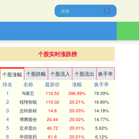
个股实时涨跌榜
个股跌幅
个股流入
个股流出
换手率
个股涨幅
排名
名称
最新价
涨幅
换手率
1
N展芯
116.52
396.89%
79.39%
2
锐翔智能
110.02
20.21%
16.80%
3
志特新材
14.8
20.03%
14.18%
4
博腾股份
20.44
20.02%
14.77%
5
近岸蛋白
46.72
20.01%
5.62%
6
毕得医药
61.6
20.01%
6.12%