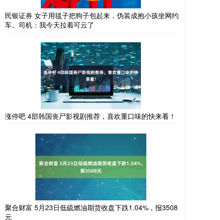
民银证券 女子用毯子把狗子包起来，伪装成抱小孩坐网约
车。司机：我今天拉着可云了
涨停吧 4部韩国丧尸影视剧推荐，喜欢重口味的快来看！
聚合财富 5月23日低硫燃油期货收盘下跌1.04%，报3508
元