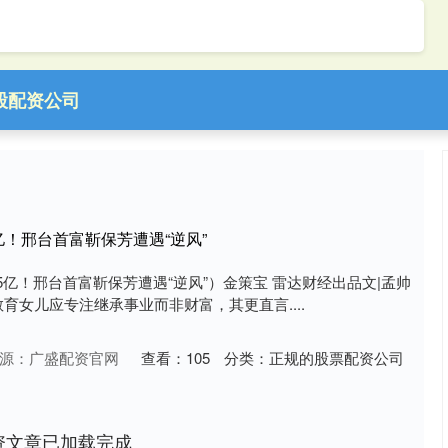
股配资公司
亿！邢台首富靳保芳遭遇“逆风”
5亿！邢台首富靳保芳遭遇“逆风”）金策宝 雷达财经出品文|孟帅
曾教育女儿应专注继承事业而非财富，其更直言....
源：广盛配资官网
查看：
105
分类：
正规的股票配资公司
资文章已加载完成