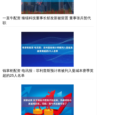
一直牛配资 臻镭科技董事长郁发新被留置 董事张兵暂代
职
钱掌柜配资 电讯报：菲利普斯预计将被列入曼城本赛季英
超的25人名单