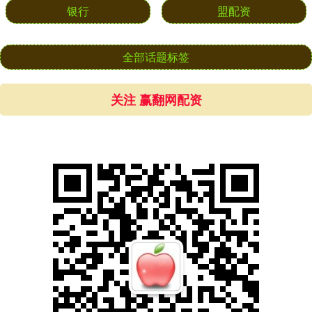
银行
盟配资
全部话题标签
关注 赢翻网配资