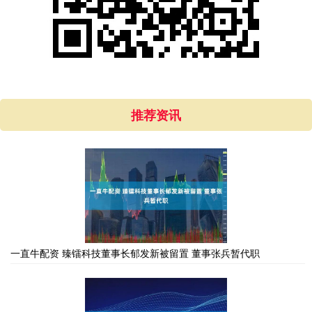
推荐资讯
一直牛配资 臻镭科技董事长郁发新被留置 董事张兵暂代职