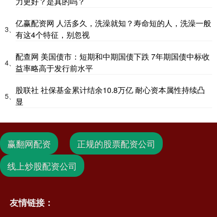
力更好？是真的吗？
亿赢配资网 人活多久，洗澡就知？寿命短的人，洗澡一般
3、
有这4个特征，别忽视
配查网 美国债市：短期和中期国债下跌 7年期国债中标收
4、
益率略高于发行前水平
股联社 社保基金累计结余10.8万亿 耐心资本属性持续凸
5、
显
赢翻网配资
正规的股票配资公司
线上炒股配资公司
友情链接：