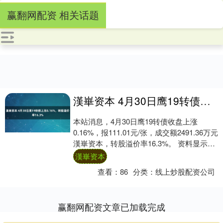
赢翻网配资 相关话题
漢崋资本 4月30日鹰19转债上涨0.16%，转股溢价率16.3%
本站消息，4月30日鹰19转债收盘上涨
0.16%，报111.01元/张，成交额2491.36万元
漢崋资本，转股溢价率16.3%。 资料显示，
鹰19转债信用级别为....
漢崋资本
查看：
86
分类：
线上炒股配资公司
赢翻网配资文章已加载完成