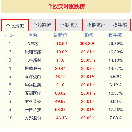
个股实时涨跌榜
个股跌幅
个股流入
个股流出
换手率
个股涨幅
排名
名称
最新价
涨幅
换手率
1
N展芯
116.52
396.89%
79.39%
2
锐翔智能
110.02
20.21%
16.80%
3
志特新材
14.8
20.03%
14.18%
4
博腾股份
20.44
20.02%
14.77%
5
近岸蛋白
46.72
20.01%
5.62%
6
毕得医药
61.6
20.01%
6.12%
7
五洲医疗
83.62
20.01%
18.37%
8
耐科装备
49.67
20.01%
6.83%
9
一博科技
53.33
20.01%
17.26%
10
方邦股份
146.16
20.00%
7.68%