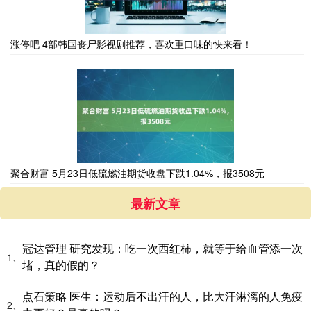
涨停吧 4部韩国丧尸影视剧推荐，喜欢重口味的快来看！
聚合财富 5月23日低硫燃油期货收盘下跌1.04%，报3508元
最新文章
冠达管理 研究发现：吃一次西红柿，就等于给血管添一次
1、
堵，真的假的？
点石策略 医生：运动后不出汗的人，比大汗淋漓的人免疫
2、