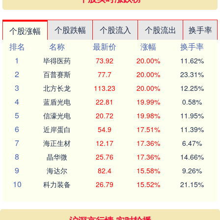
个股跌幅
个股流入
个股流出
换手率
个股涨幅
排名
名称
最新价
涨幅
换手率
1
毕得医药
73.92
20.00%
11.62%
2
百普赛斯
77.7
20.00%
23.31%
3
北方长龙
113.23
20.00%
12.25%
4
蓝盾光电
22.81
19.99%
0.58%
5
信濠光电
20.72
19.98%
11.95%
6
近岸蛋白
54.9
17.51%
11.39%
7
海正生材
12.17
17.36%
6.47%
8
晶华微
25.76
17.36%
14.66%
9
海达尔
82.4
15.58%
9.26%
10
科力装备
26.79
15.52%
21.15%