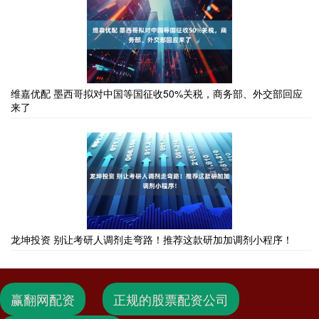
维嘉优配 墨西哥拟对中国等国征收50%关税，商务部、外交部回应
来了
龙坤投资 别让考研人调剂走弯路！推荐这款研加加调剂小程序！
赢翻网配资
正规的股票配资公司