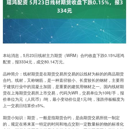
本站消息，5月23日线材主力期货（WRM）合约收盘下跌0.15%瑶鸿
配资，报3334元，成交80.14万元。
品种简介：线材期货是在期货交易所交易的以线材为标的的商品期货
合约。线材，又称钢筋，是一种直径较小、长度较长的钢材，主要用
于建筑行业中的混凝土加固，是重要的建筑用钢材之一。国内线材期
货在上海期货交易所上市交易，代码为WR，交易单位为10吨/手，报
价单位为元（人民币）/吨，最小变动价位是1元/吨，涨跌停板幅度为
上一交易日结算价±5%。
期货小知识：期货，一般是指期货合约，是由期货交易所统一制定
的，规定在将来某一特定的时间和地点交割一定数量标的物的标准化