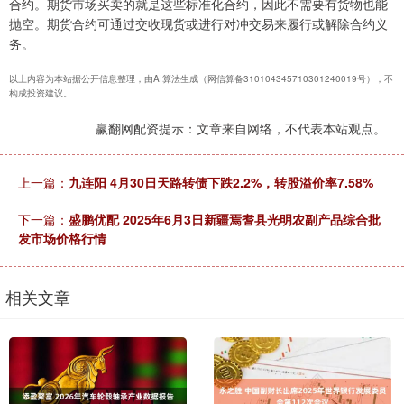
合约。期货市场买卖的就是这些标准化合约，因此不需要有货物也能
抛空。期货合约可通过交收现货或进行对冲交易来履行或解除合约义
务。
以上内容为本站据公开信息整理，由AI算法生成（网信算备310104345710301240019号），不
构成投资建议。
赢翻网配资提示：文章来自网络，不代表本站观点。
上一篇：
九连阳 4月30日天路转债下跌2.2%，转股溢价率7.58%
下一篇：
盛鹏优配 2025年6月3日新疆焉耆县光明农副产品综合批
发市场价格行情
相关文章