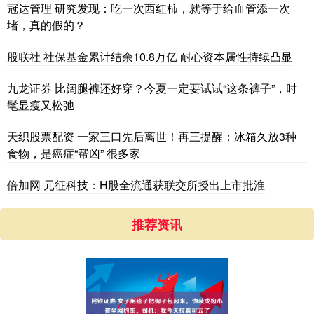
冠达管理 研究发现：吃一次西红柿，就等于给血管添一次
堵，真的假的？
股联社 社保基金累计结余10.8万亿 耐心资本属性持续凸显
九龙证券 比阔腿裤还好穿？今夏一定要试试“这条裤子”，时
髦显瘦又松弛
天织股票配资 一家三口先后离世！再三提醒：冰箱久放3种
食物，是癌症“帮凶” 很多家
倍加网 元征科技：H股全流通获联交所授出上市批淮
推荐资讯