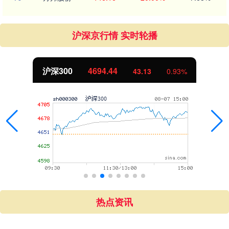
沪深京行情 实时轮播
沪深300
4694.44
43.13
0.93%
热点资讯