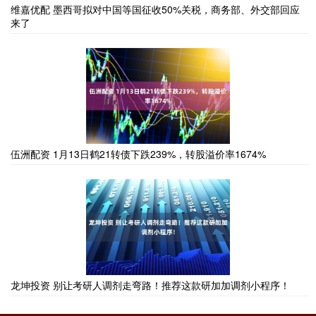
维嘉优配 墨西哥拟对中国等国征收50%关税，商务部、外交部回应
来了
伍洲配资 1月13日鹤21转债下跌239%，转股溢价率1674%
龙坤投资 别让考研人调剂走弯路！推荐这款研加加调剂小程序！