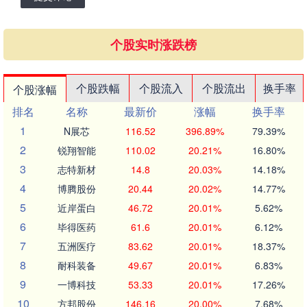
个股实时涨跌榜
个股跌幅
个股流入
个股流出
换手率
个股涨幅
排名
名称
最新价
涨幅
换手率
1
N展芯
116.52
396.89%
79.39%
2
锐翔智能
110.02
20.21%
16.80%
3
志特新材
14.8
20.03%
14.18%
4
博腾股份
20.44
20.02%
14.77%
5
近岸蛋白
46.72
20.01%
5.62%
6
毕得医药
61.6
20.01%
6.12%
7
五洲医疗
83.62
20.01%
18.37%
8
耐科装备
49.67
20.01%
6.83%
9
一博科技
53.33
20.01%
17.26%
10
方邦股份
146.16
20.00%
7.68%