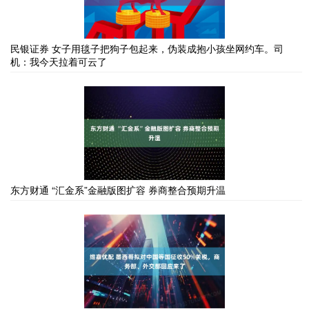
民银证券 女子用毯子把狗子包起来，伪装成抱小孩坐网约车。司
机：我今天拉着可云了
东方财通 “汇金系”金融版图扩容 券商整合预期升温