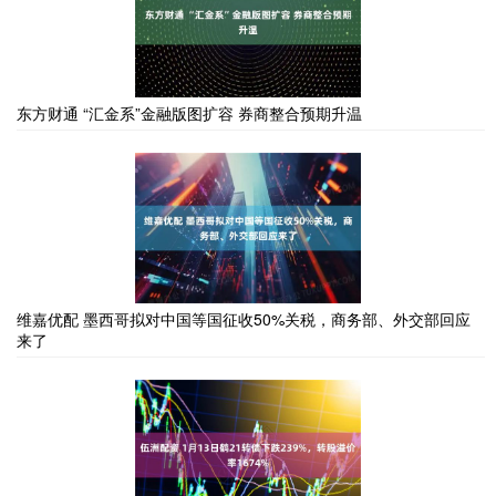
东方财通 “汇金系”金融版图扩容 券商整合预期升温
维嘉优配 墨西哥拟对中国等国征收50%关税，商务部、外交部回应
来了