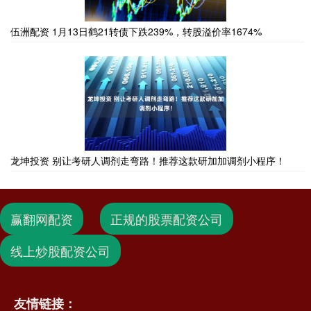
伍洲配资 1月13日鹤21转债下跌239%，转股溢价率1674%
龙坤投资 别让考研人调剂走弯路！推荐这款研加加调剂小程序！
赢翻网配资
正规的股票配资公司
线上炒股配资公司
友情链接：