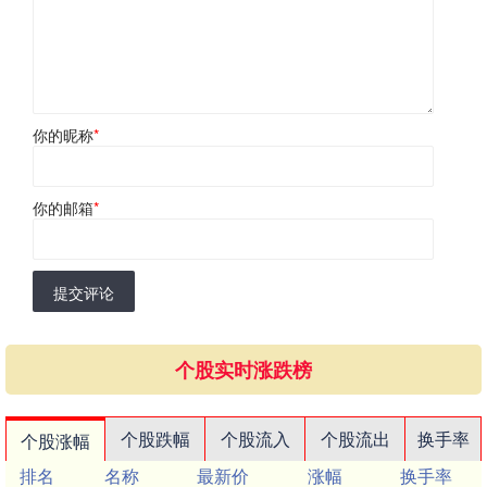
你的昵称
*
你的邮箱
*
提交评论
个股实时涨跌榜
个股跌幅
个股流入
个股流出
换手率
个股涨幅
排名
名称
最新价
涨幅
换手率