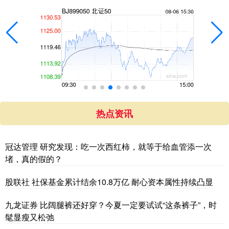
热点资讯
冠达管理 研究发现：吃一次西红柿，就等于给血管添一次
堵，真的假的？
股联社 社保基金累计结余10.8万亿 耐心资本属性持续凸显
九龙证券 比阔腿裤还好穿？今夏一定要试试“这条裤子”，时
髦显瘦又松弛