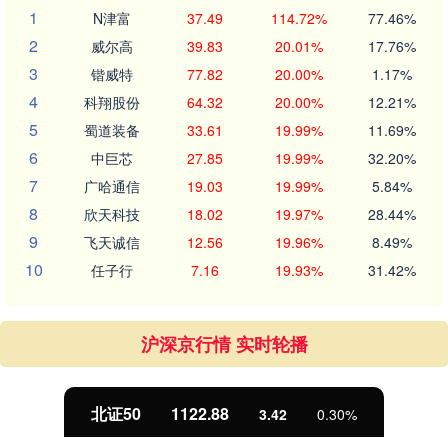
1
N津富
37.49
114.72%
77.46%
2
威尔高
39.83
20.01%
17.76%
3
锴威特
77.82
20.00%
1.17%
4
科翔股份
64.32
20.00%
12.21%
5
蜀道装备
33.61
19.99%
11.69%
6
中巨芯
27.85
19.99%
32.20%
7
广哈通信
19.03
19.99%
5.84%
8
欣天科技
18.02
19.97%
28.44%
9
飞天诚信
12.56
19.96%
8.49%
10
任子行
7.16
19.93%
31.42%
沪深京行情 实时轮播
北证50
1122.88
3.42
0.30%