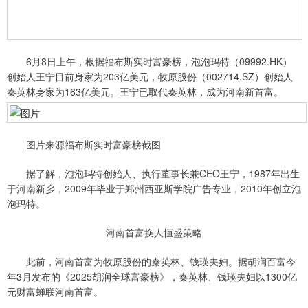
6月8日上午，根据福布斯实时富豪榜，泡泡玛特（09992.HK）
创始人王宁目前身家为203亿美元，牧原股份（002714.SZ）创始人
秦英林身家为163亿美元。王宁已取代秦英林，成为河南新首富。
图片来源福布斯实时富豪榜截图
据了解，泡泡玛特创始人、执行董事长兼CEO王宁，1987年出生
于河南新乡，2009年毕业于郑州西亚斯学院广告专业，2010年创立泡
泡玛特。
河南首富换人恒盛策略
此前，河南首富为牧原股份的秦英林、钱瑛夫妇。据胡润百富今
年3月发布的《2025胡润全球富豪榜》，秦英林、钱瑛夫妇以1300亿
元财富蝉联河南首富。