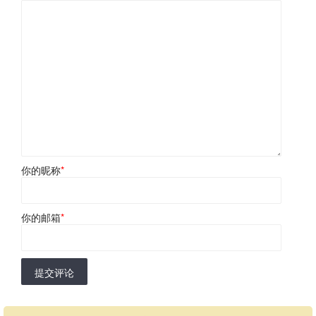
你的昵称
*
你的邮箱
*
提交评论