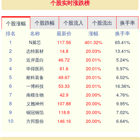
个股实时涨跌榜
个股跌幅
个股流入
个股流出
换手率
个股涨幅
排名
名称
最新价
涨幅
换手率
1
N展芯
117.56
401.32%
65.41%
2
志特新材
14.8
20.03%
13.41%
3
近岸蛋白
46.72
20.01%
5.24%
4
毕得医药
61.6
20.01%
5.97%
5
耐科装备
49.67
20.01%
6.02%
6
一博科技
53.33
20.01%
16.36%
7
南模生物
42.9
20.00%
4.76%
8
义翘神州
107.88
20.00%
9.95%
9
铜冠铜箔
118.8
20.00%
7.02%
10
方邦股份
146.16
20.00%
6.64%