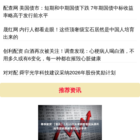
配查网 美国债市：短期和中期国债下跌 7年期国债中标收益
率略高于发行前水平
晟红网 内行人都看走眼！这些顶奢级宝石居然是中国人培育
出来的
创利配资 白酒再次被关注！调查发现：心梗病人喝白酒，不
用多久或有6变化，每一种都在摧毁心脏健康
对对配 舜宇光学科技建议采纳2026年股份奖励计划
推荐资讯