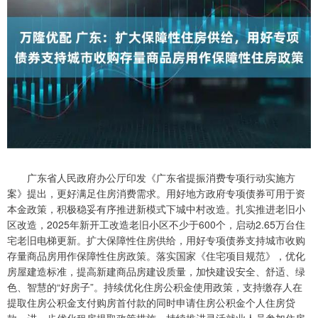
广东省人民政府办公厅印发《广东省提振消费专项行动实施方
案》提出，更好满足住房消费需求。用好地方政府专项债券可用于资
本金政策，积极稳妥有序推进新模式下城中村改造。扎实推进老旧小
区改造，2025年新开工改造老旧小区不少于600个，启动2.65万台住
宅老旧电梯更新。扩大保障性住房供给，用好专项债券支持城市收购
存量商品房用作保障性住房政策。落实国家《住宅项目规范》，优化
房屋建造标准，提高新建商品房建设质量，加快建设安全、舒适、绿
色、智慧的“好房子”。持续优化住房公积金使用政策，支持缴存人在
提取住房公积金支付购房首付款的同时申请住房公积金个人住房贷