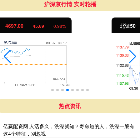
沪深京行情 实时轮播
北证50
1131.64
8.77
0.78%
热点资讯
亿赢配资网 人活多久，洗澡就知？寿命短的人，洗澡一般有
这4个特征，别忽视