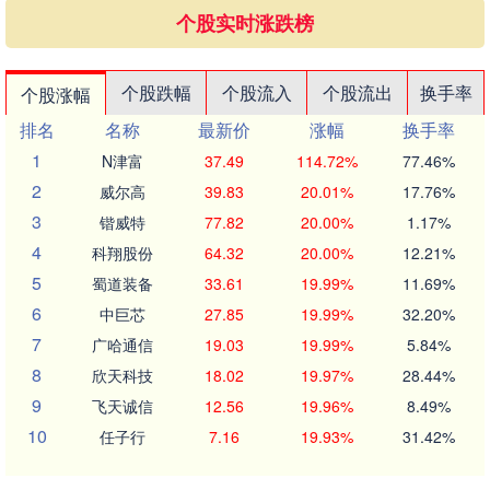
个股实时涨跌榜
个股跌幅
个股流入
个股流出
换手率
个股涨幅
排名
名称
最新价
涨幅
换手率
1
N津富
37.49
114.72%
77.46%
2
威尔高
39.83
20.01%
17.76%
3
锴威特
77.82
20.00%
1.17%
4
科翔股份
64.32
20.00%
12.21%
5
蜀道装备
33.61
19.99%
11.69%
6
中巨芯
27.85
19.99%
32.20%
7
广哈通信
19.03
19.99%
5.84%
8
欣天科技
18.02
19.97%
28.44%
9
飞天诚信
12.56
19.96%
8.49%
10
任子行
7.16
19.93%
31.42%