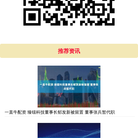
推荐资讯
一直牛配资 臻镭科技董事长郁发新被留置 董事张兵暂代职