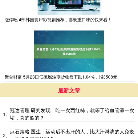
涨停吧 4部韩国丧尸影视剧推荐，喜欢重口味的快来看！
聚合财富 5月23日低硫燃油期货收盘下跌1.04%，报3508元
最新文章
冠达管理 研究发现：吃一次西红柿，就等于给血管添一次
1、
堵，真的假的？
点石策略 医生：运动后不出汗的人，比大汗淋漓的人免疫
2、