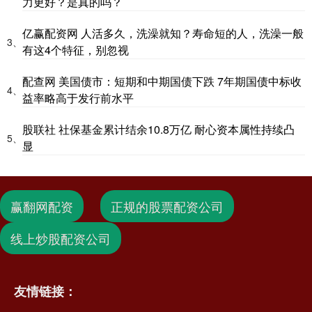
力更好？是真的吗？
亿赢配资网 人活多久，洗澡就知？寿命短的人，洗澡一般
3、
有这4个特征，别忽视
配查网 美国债市：短期和中期国债下跌 7年期国债中标收
4、
益率略高于发行前水平
股联社 社保基金累计结余10.8万亿 耐心资本属性持续凸
5、
显
赢翻网配资
正规的股票配资公司
线上炒股配资公司
友情链接：