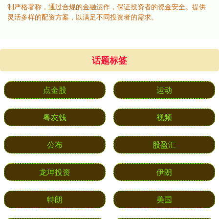
制严格著称，通过合规的金融运作，保证投资者的资金安全。提供
灵活多样的配资方案，以满足不同投资者的需求。
话题标签
点金股
运动
粤友钱
视频
公布
股盈汇
龙坤投资
伊朗
特朗
美国