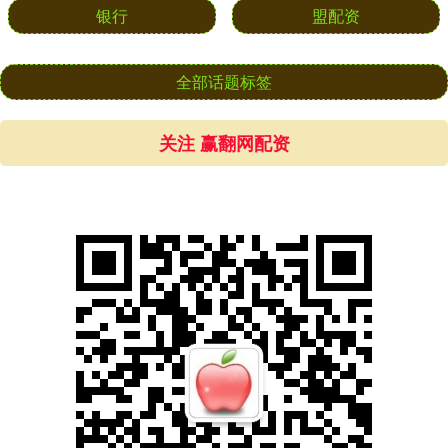
银行
盟配资
全部话题标签
关注 赢翻网配资