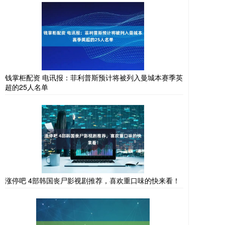
钱掌柜配资 电讯报：菲利普斯预计将被列入曼城本赛季英
超的25人名单
涨停吧 4部韩国丧尸影视剧推荐，喜欢重口味的快来看！