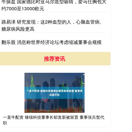
牛操盘 国家德比时亚马尔造型吸睛，爱马仕胸包大
约7000至13000欧元
路易泽 研究发现：这2种血型的人，心脑血管病、
糖尿病风险更高
翻乐股 消息称世界经济论坛考虑缩减董事会规模
推荐资讯
一直牛配资 臻镭科技董事长郁发新被留置 董事张兵暂代
职