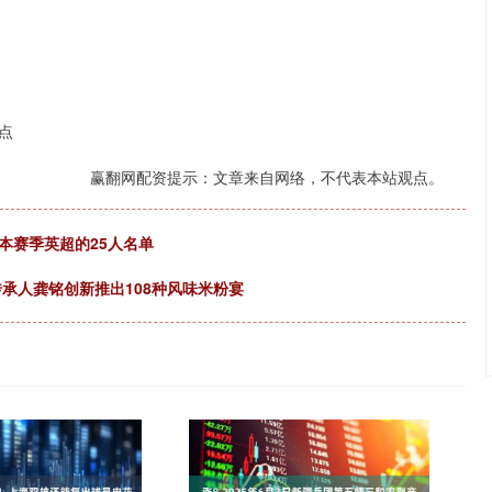
点
赢翻网配资提示：文章来自网络，不代表本站观点。
本赛季英超的25人名单
传承人龚铭创新推出108种风味米粉宴