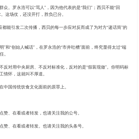
众。罗永浩可以“骂人”，因为他代表的是“我们”；西贝不能“回
术。这场仗，还没开打，胜负已分。
应都能引发二次传播，西贝的每一步应对反而成了为对方“递话筒”的
明”和“创始人喊话”，在罗永浩的“市井吐槽”面前，终究显得太过“端
信任。
不反对用中央厨房、不反对标准化，反对的是“假装现做”。你明码标
工情怀，这就叫不厚道。
在中国传统饮食文化面前的原罪上。
点赞、在看或者转发，也请关注我的公号。
点赞、在看或者转发。也请关注我的头条号。