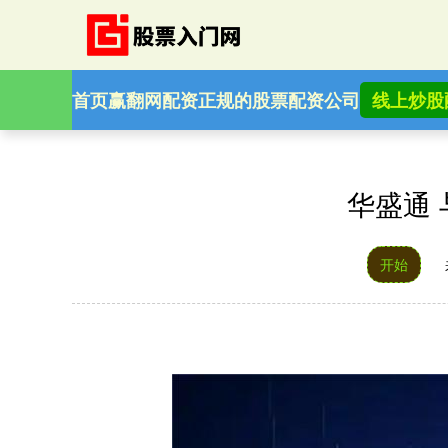
首页
赢翻网配资
正规的股票配资公司
线上炒股
华盛通 
开始