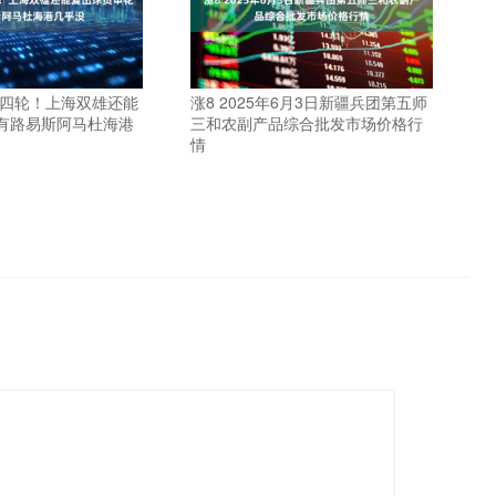
后四轮！上海双雄还能
涨8 2025年6月3日新疆兵团第五师
有路易斯阿马杜海港
三和农副产品综合批发市场价格行
情