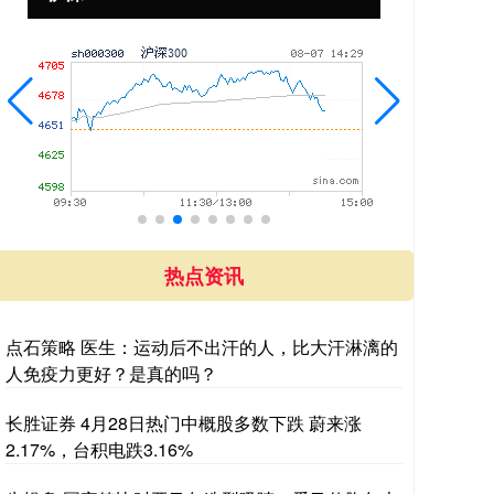
热点资讯
点石策略 医生：运动后不出汗的人，比大汗淋漓的
人免疫力更好？是真的吗？
长胜证券 4月28日热门中概股多数下跌 蔚来涨
2.17%，台积电跌3.16%