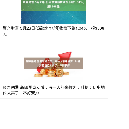
聚合财富 5月23日低硫燃油期货收盘下跌1.04%，报3508
元
银泰融通 新四军成立后，有一人前来投奔，叶挺：历史地
位太高了，不好安排