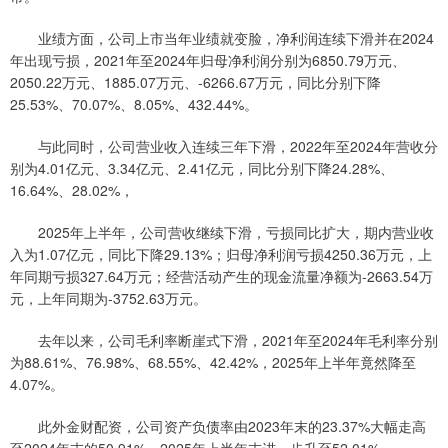
业绩方面，公司上市当年业绩就变脸，净利润连续下滑并在2024
年出现亏损，2021年至2024年归母净利润分别为6850.79万元、
2050.22万元、1885.07万元、-6266.67万元，同比分别下降
25.53%、70.07%、8.05%、432.44%。
与此同时，公司营业收入连续三年下滑，2022年至2024年营收分
别为4.01亿元、3.34亿元、2.41亿元，同比分别下降24.28%、
16.64%、28.02%，
2025年上半年，公司营收继续下滑，亏损同比扩大，期内营业收
入为1.07亿元，同比下降29.13%；归母净利润亏损4250.36万元，上
年同期亏损327.64万元；经营活动产生的现金流量净额为-2663.54万
元，上年同期为-3752.63万元。
去年以来，公司毛利率断崖式下滑，2021年至2024年毛利率分别
为88.61%、76.98%、68.55%、42.42%，2025年上半年竟然降至
4.07%。
此外金财配资，公司资产负债率由2023年末的23.37%大幅走高