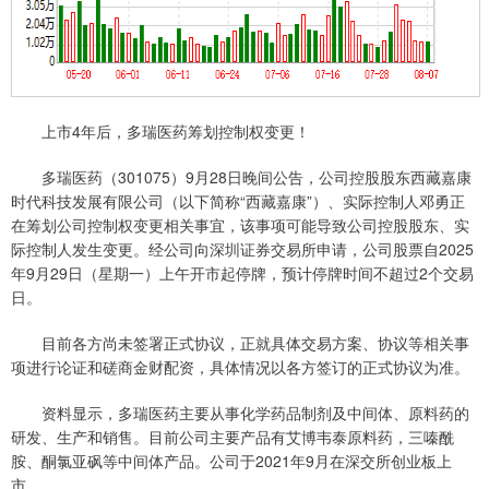
上市4年后，多瑞医药筹划控制权变更！
多瑞医药（301075）9月28日晚间公告，公司控股股东西藏嘉康
时代科技发展有限公司（以下简称“西藏嘉康”）、实际控制人邓勇正
在筹划公司控制权变更相关事宜，该事项可能导致公司控股股东、实
际控制人发生变更。经公司向深圳证券交易所申请，公司股票自2025
年9月29日（星期一）上午开市起停牌，预计停牌时间不超过2个交易
日。
目前各方尚未签署正式协议，正就具体交易方案、协议等相关事
项进行论证和磋商金财配资，具体情况以各方签订的正式协议为准。
资料显示，多瑞医药主要从事化学药品制剂及中间体、原料药的
研发、生产和销售。目前公司主要产品有艾博韦泰原料药，三嗪酰
胺、酮氯亚砜等中间体产品。公司于2021年9月在深交所创业板上
市。