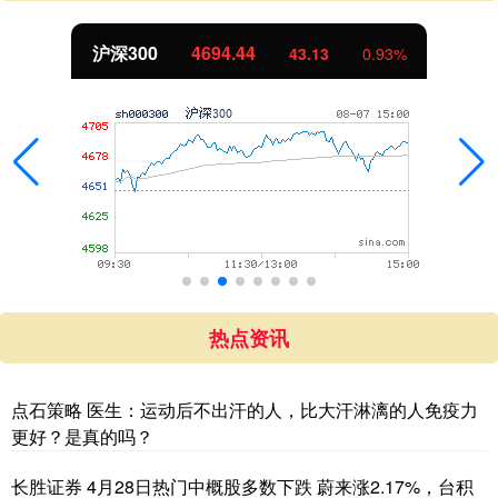
沪深300
4694.44
43.13
0.93%
热点资讯
点石策略 医生：运动后不出汗的人，比大汗淋漓的人免疫力
更好？是真的吗？
长胜证券 4月28日热门中概股多数下跌 蔚来涨2.17%，台积