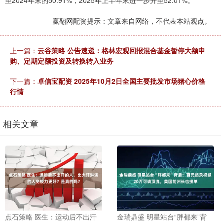
至2024年末的50.91%，2025年上半年末进一步升至52.01%。
赢翻网配资提示：文章来自网络，不代表本站观点。
上一篇：
云谷策略 公告速递：格林宏观回报混合基金暂停大额申
购、定期定额投资及转换转入业务
下一篇：
卓信宝配资 2025年10月2日全国主要批发市场猪心价格
行情
相关文章
点石策略 医生：运动后不出汗
金瑞鼎盛 明星站台“胖都来”背