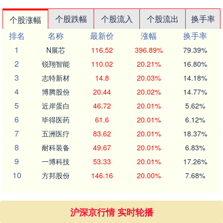
个股跌幅
个股流入
个股流出
换手率
个股涨幅
排名
名称
最新价
涨幅
换手率
1
N展芯
116.52
396.89%
79.39%
2
锐翔智能
110.02
20.21%
16.80%
3
志特新材
14.8
20.03%
14.18%
4
博腾股份
20.44
20.02%
14.77%
5
近岸蛋白
46.72
20.01%
5.62%
6
毕得医药
61.6
20.01%
6.12%
7
五洲医疗
83.62
20.01%
18.37%
8
耐科装备
49.67
20.01%
6.83%
9
一博科技
53.33
20.01%
17.26%
10
方邦股份
146.16
20.00%
7.68%
沪深京行情 实时轮播