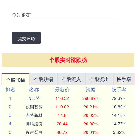
你的邮箱
*
提交评论
个股实时涨跌榜
个股跌幅
个股流入
个股流出
换手率
个股涨幅
排名
名称
最新价
涨幅
换手率
1
N展芯
116.52
396.89%
79.39%
2
锐翔智能
110.02
20.21%
16.80%
3
志特新材
14.8
20.03%
14.18%
4
博腾股份
20.44
20.02%
14.77%
5
近岸蛋白
46.72
20.01%
5.62%