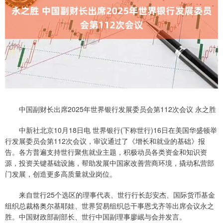
中国副财长出席2025年世界银行发展委员会第112次会议 永之胜
中新社北京10月18日电 世界银行(下称世行)16日在美国华盛顿举
行发展委员会第112次会议，审议通过了《增长和就业的基础》报
告。各方普遍支持世行聚焦就业主题，积极动员各类资金和知识资
源，投资关键基础设施，帮助发展中国家改善营商环境，撬动私营部
门发展，创造更多高质量就业岗位。
来自世行25个选区的理事代表、世行行长彭安杰、国际货币基金
组织总裁格奥尔基耶娃、世界贸易组织总干事恩戈齐等出席会议永之
胜。中国财政部副部长、世行中国副理事廖岷与会并发言。