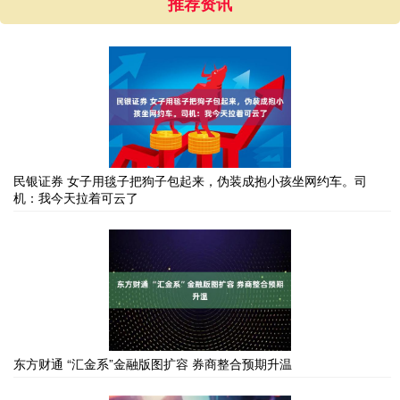
推荐资讯
民银证券 女子用毯子把狗子包起来，伪装成抱小孩坐网约车。司
机：我今天拉着可云了
东方财通 “汇金系”金融版图扩容 券商整合预期升温