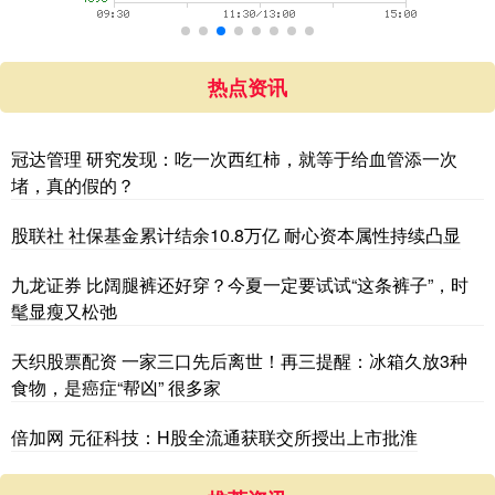
热点资讯
冠达管理 研究发现：吃一次西红柿，就等于给血管添一次
堵，真的假的？
股联社 社保基金累计结余10.8万亿 耐心资本属性持续凸显
九龙证券 比阔腿裤还好穿？今夏一定要试试“这条裤子”，时
髦显瘦又松弛
天织股票配资 一家三口先后离世！再三提醒：冰箱久放3种
食物，是癌症“帮凶” 很多家
倍加网 元征科技：H股全流通获联交所授出上市批淮