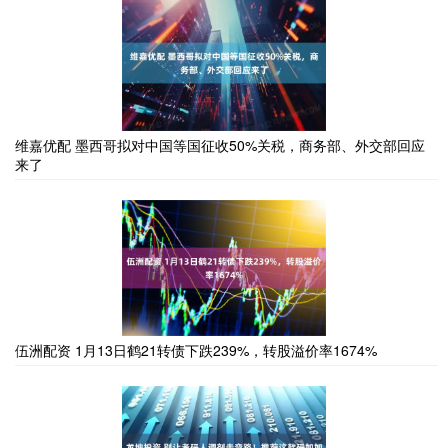
维嘉优配 墨西哥拟对中国等国征收50%关税，商务部、外交部回应
来了
伍洲配资 1月13日鹤21转债下跌239%，转股溢价率1674%