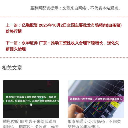
赢翻网配资提示：文章来自网络，不代表本站观点。
上一篇：
亿融配资 2025年10月2日全国主要批发市场猪肉(白条猪)
价格行情
下一篇：
永华证券 广东：推动工资性收入合理平稳增长，强化欠
薪源头治理
相关文章
腾思控股 98年嫂子来给我送白
银泰融通 污水大揭秘，不同类
面馒头，悄声说：多吃点，你哥
型污水的那些事儿