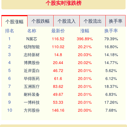
个股实时涨跌榜
个股跌幅
个股流入
个股流出
换手率
个股涨幅
排名
名称
最新价
涨幅
换手率
1
N展芯
116.52
396.89%
79.39%
2
锐翔智能
110.02
20.21%
16.80%
3
志特新材
14.8
20.03%
14.18%
4
博腾股份
20.44
20.02%
14.77%
5
近岸蛋白
46.72
20.01%
5.62%
6
毕得医药
61.6
20.01%
6.12%
7
五洲医疗
83.62
20.01%
18.37%
8
耐科装备
49.67
20.01%
6.83%
9
一博科技
53.33
20.01%
17.26%
10
方邦股份
146.16
20.00%
7.68%