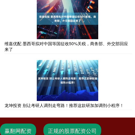
维嘉优配 墨西哥拟对中国等国征收50%关税，商务部、外交部回应
来了
龙坤投资 别让考研人调剂走弯路！推荐这款研加加调剂小程序！
赢翻网配资
正规的股票配资公司