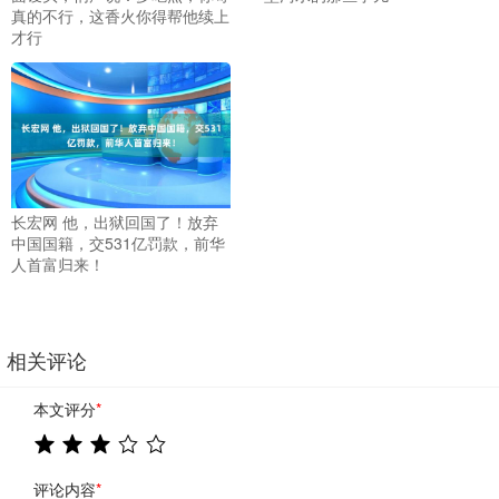
真的不行，这香火你得帮他续上
才行
长宏网 他，出狱回国了！放弃
中国国籍，交531亿罚款，前华
人首富归来！
相关评论
本文评分
*
评论内容
*